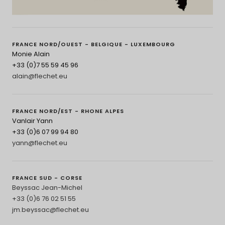
FRANCE NORD/OUEST - BELGIQUE - LUXEMBOURG
Monie Alain
+33 (0)7 55 59 45 96
alain@flechet.eu
FRANCE NORD/EST - RHONE ALPES
Vanlair Yann
+33 (0)6 07 99 94 80
yann@flechet.eu
FRANCE SUD - CORSE
Beyssac Jean-Michel
+33 (0)6 76 02 51 55
jm.beyssac@flechet.eu