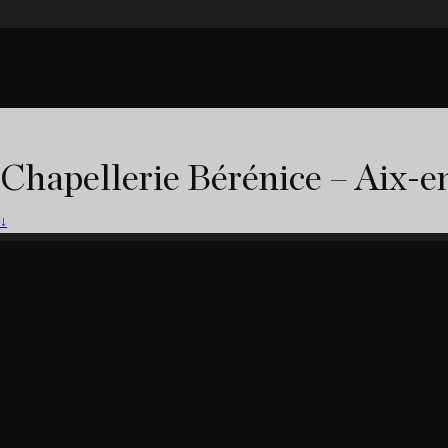
Chapellerie Bérénice – Aix-
↓