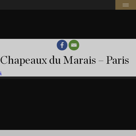
Chapeaux du Marais – Paris
🠗