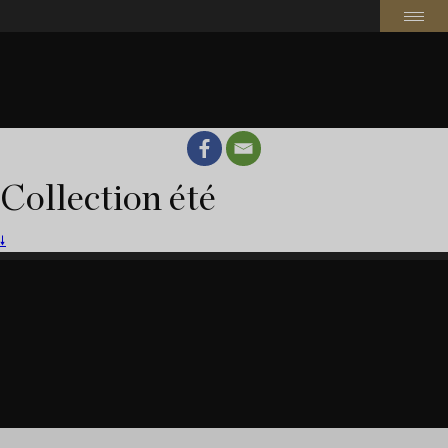
Collection été
🠗